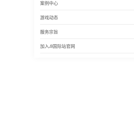
案例中心
游戏动态
服务宗旨
加入J9国际站官网