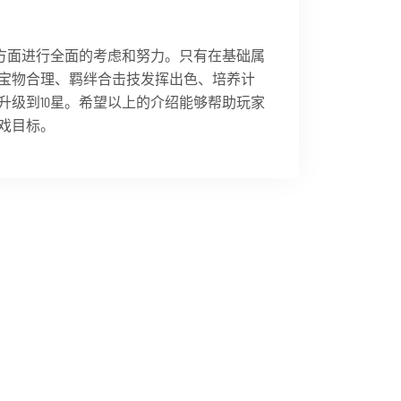
个方面进行全面的考虑和努力。只有在基础属
宝物合理、羁绊合击技发挥出色、培养计
升级到10星。希望以上的介绍能够帮助玩家
戏目标。