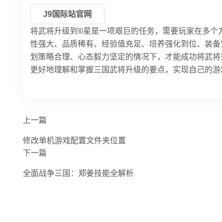
J9国际站官网
将武将升级到10星是一项艰巨的任务，需要玩家在多
性强大、品质稀有、经验值充足、培养强化到位、装备
划策略合理、心态毅力坚定的情况下，才能成功将武将
更好地理解和掌握三国武将升级的要点，实现自己的游
上一篇
修改单机游戏配置文件夹位置
下一篇
全面战争三国：郑姜技能全解析