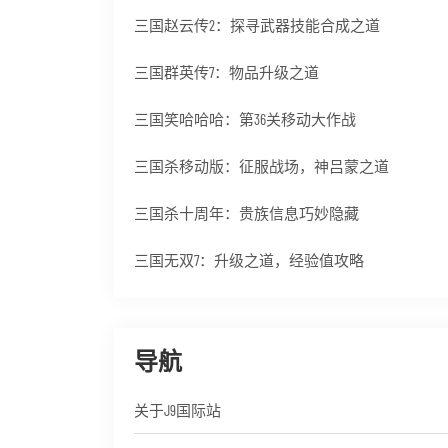
三国赵云传2：探寻武器技能合成之道
三国群英传7：物品升级之道
三国笑哈哈哈：第36关移动大作战
三国杀移动版：征服战场，神吕蒙之道
三国杀十周年：贵族信息巧妙隐藏
三国无双7：升级之道，经验值攻略
导航
关于J9国际站