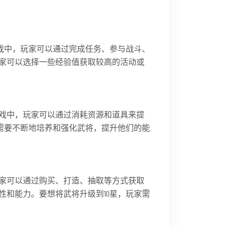
游戏中，玩家可以通过完成任务、参与战斗、
家可以选择一些经验值获取较高的活动或
戏中，玩家可以通过消耗资源和道具来提
家需要不断地培养和强化武将，提升他们的能
家可以通过购买、打造、抽取等方式获取
性和能力。要想将武将升级到10星，玩家需