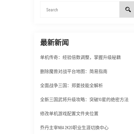
最新新闻
单机传奇：经验倍数调整，掌握升级秘籍
删除魔兽对战平台地图：简易指南
全面战争三国：郑姜技能全解析
全新三国武将升级攻略：突破10星的绝密方法
修改单机游戏配置文件夹位置
乔丹主宰NBA 2K20职业生涯切换中心