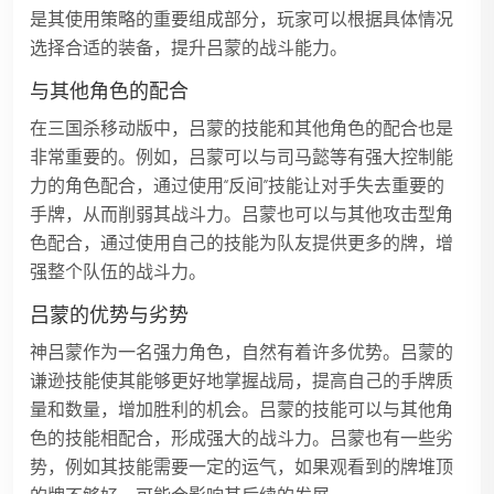
是其使用策略的重要组成部分，玩家可以根据具体情况
选择合适的装备，提升吕蒙的战斗能力。
与其他角色的配合
在三国杀移动版中，吕蒙的技能和其他角色的配合也是
非常重要的。例如，吕蒙可以与司马懿等有强大控制能
力的角色配合，通过使用“反间”技能让对手失去重要的
手牌，从而削弱其战斗力。吕蒙也可以与其他攻击型角
色配合，通过使用自己的技能为队友提供更多的牌，增
强整个队伍的战斗力。
吕蒙的优势与劣势
神吕蒙作为一名强力角色，自然有着许多优势。吕蒙的
谦逊技能使其能够更好地掌握战局，提高自己的手牌质
量和数量，增加胜利的机会。吕蒙的技能可以与其他角
色的技能相配合，形成强大的战斗力。吕蒙也有一些劣
势，例如其技能需要一定的运气，如果观看到的牌堆顶