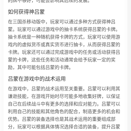
的牌不够好，可能会影响其后续的发展。
如何获得神吕蒙
在三国杀移动版中，玩家可以通过多种方式获得神吕
蒙。玩家可以通过游戏中的抽卡系统获得吕蒙的卡牌。
抽卡系统是一种随机获得卡牌的方式，玩家可以使用游
戏内的虚拟货币或真实货币进行抽卡，从而获得吕蒙的
卡牌。玩家还可以通过完成游戏中的任务或活动获得吕
蒙的卡牌，这些任务和活动通常会给予玩家一定的奖
励，其中可能包括吕蒙的卡牌。
吕蒙在游戏中的战术运用
在游戏中，吕蒙的战术运用至关重要。吕蒙可以利用其
谦逊技能，在游戏开始时尽可能多地收集好牌，以保证
自己在后续战斗中有更多的选择和应对能力。吕蒙可以
利用自己的技能和其他角色的配合，制造更多的机会和
优势。吕蒙的装备选择也是其战术运用的重要组成部
分，玩家可以根据具体情况选择合适的装备，提升吕蒙