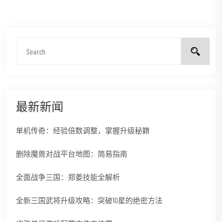
最新新闻
单机传奇：经验倍数调整，掌握升级秘籍
删除魔兽对战平台地图：简易指南
全面战争三国：郑姜技能全解析
全新三国武将升级攻略：突破10星的绝密方法