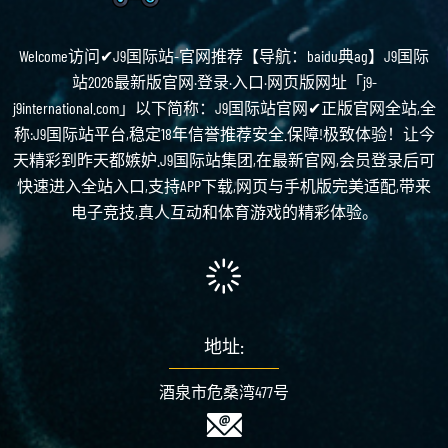
Welcome访问✔J9国际站-官网推荐【导航：baidu典ag】J9国际
站2026最新版官网·登录·入口·网页版网址「j9-
j9international.com」以下简称：J9国际站官网✔正版官网全站,全
称:J9国际站平台,稳定18年信誉推荐安全.保障!极致体验！让今
天精彩到昨天都嫉妒.J9国际站集团,在最新官网,会员登录后可
快速进入全站入口,支持APP下载,网页与手机版完美适配,带来
电子竞技,真人互动和体育游戏的精彩体验。
地址:
酒泉市危桑湾477号